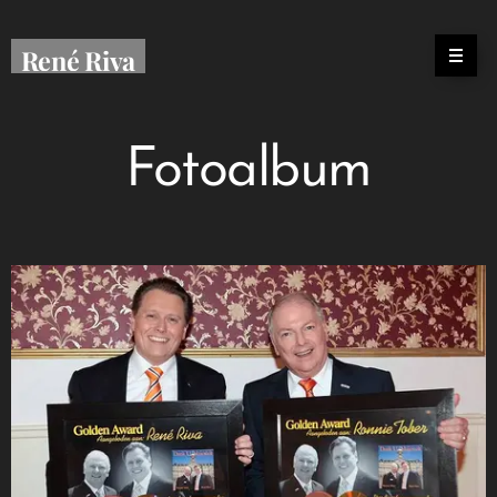
René Riva
Fotoalbum