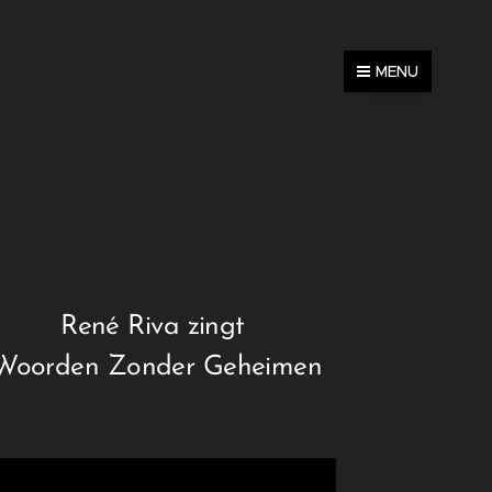
MENU
René Riva zingt
Woorden Zonder Geheimen