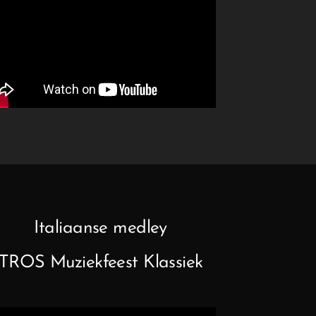
Italiaanse medley
TROS Muziekfeest Klassiek