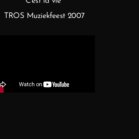
C'est la vie
TROS Muziekfeest 2007